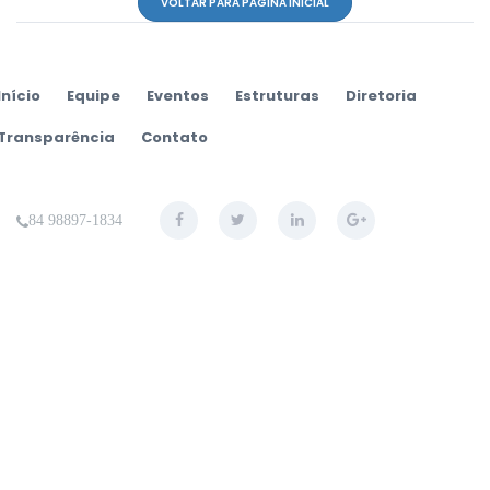
VOLTAR PARA PAGINA INÍCIAL
Início
Equipe
Eventos
Estruturas
Diretoria
Transparência
Contato
84 98897-1834